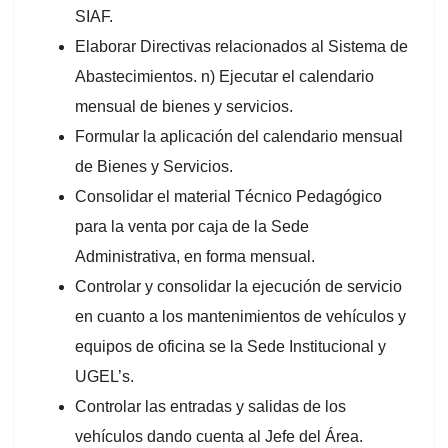
SIAF.
Elaborar Directivas relacionados al Sistema de
Abastecimientos. n) Ejecutar el calendario
mensual de bienes y servicios.
Formular la aplicación del calendario mensual
de Bienes y Servicios.
Consolidar el material Técnico Pedagógico
para la venta por caja de la Sede
Administrativa, en forma mensual.
Controlar y consolidar la ejecución de servicio
en cuanto a los mantenimientos de vehículos y
equipos de oficina se la Sede Institucional y
UGEL’s.
Controlar las entradas y salidas de los
vehículos dando cuenta al Jefe del Área.