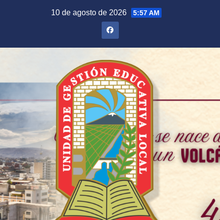
Saltar
10 de agosto de 2026
5:57 AM
al
contenido