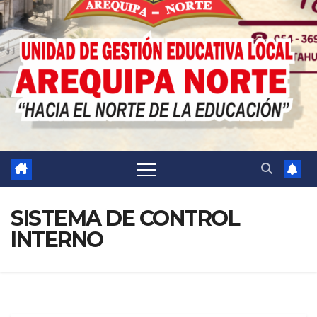
SISTEMA DE CONTROL
INTERNO