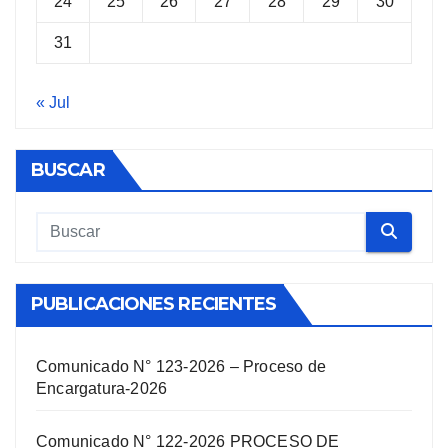
24
25
26
27
28
29
30
31
« Jul
BUSCAR
PUBLICACIONES RECIENTES
Comunicado N° 123-2026 – Proceso de
Encargatura-2026
Comunicado N° 122-2026 PROCESO DE