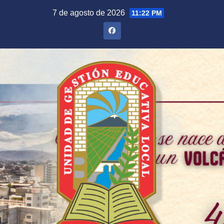
Saltar
7 de agosto de 2026
11:22 PM
al
contenido