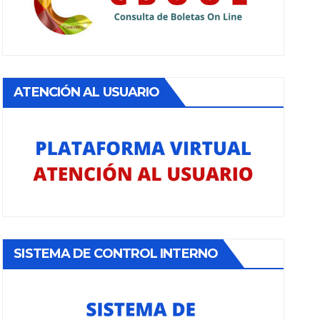
ATENCIÓN AL USUARIO
SISTEMA DE CONTROL INTERNO