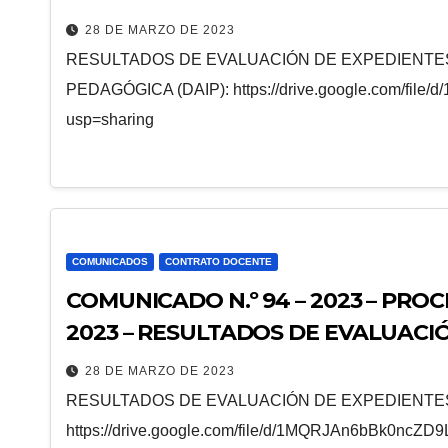
AULA DE INNOVACIÓN PEDAGÓGICA
28 DE MARZO DE 2023
RESULTADOS DE EVALUACIÓN DE EXPEDIENTE
PEDAGÓGICA (DAIP): https://drive.google.com/fil
usp=sharing
COMUNICADOS
CONTRATO DOCENTE
COMUNICADO N.º 94 – 2023 – PR
2023 – RESULTADOS DE EVALUACI
DPCC
28 DE MARZO DE 2023
RESULTADOS DE EVALUACIÓN DE EXPEDIENTE
https://drive.google.com/file/d/1MQRJAn6bBk0nc