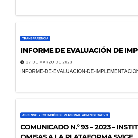
TRANSPARENCIA
INFORME DE EVALUACIÓN DE IMP
27 DE MARZO DE 2023
INFORME-DE-EVALUACION-DE-IMPLEMENTACION-
ASCENSO Y ROTACIÓN DE PERSONAL ADMINISTRATIVO
COMUNICADO N.º 93 – 2023 – INS
OMISAS A LA PLATAFORMA SVIGE