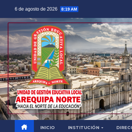
Saltar
6 de agosto de 2026
8:19 AM
al
contenido
INICIO
INSTITUCIÓN
DIREC