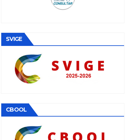
SVIGE
CBOOL