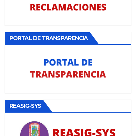
PORTAL DE TRANSPARENCIA
REASIG-SYS