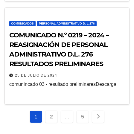
COMUNICADOS
PERSONAL ADMINISTRATIVO D. L.276
COMUNICADO N.º 0219 – 2024 –
REASIGNACIÓN DE PERSONAL
ADMINISTRATIVO D.L. 276
RESULTADOS PRELIMINARES
25 DE JULIO DE 2024
comunincado 03 - resultado preliminaresDescarga
Paginación
1
2
…
5
de