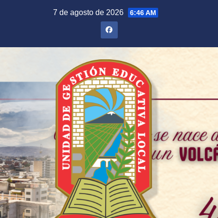
Saltar
7 de agosto de 2026
6:46 AM
al
contenido