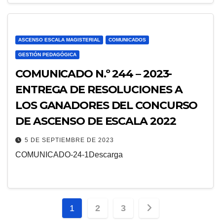
ASCENSO ESCALA MAGISTERIAL
COMUNICADOS
GESTIÓN PEDAGÓGICA
COMUNICADO N.º 244 – 2023-
ENTREGA DE RESOLUCIONES A
LOS GANADORES DEL CONCURSO
DE ASCENSO DE ESCALA 2022
5 DE SEPTIEMBRE DE 2023
COMUNICADO-24-1Descarga
Paginación
1
2
3