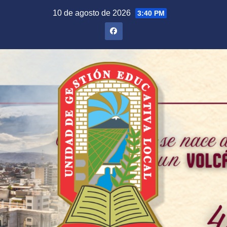
Saltar
10 de agosto de 2026
3:40 PM
al
contenido