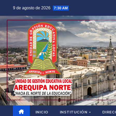
Saltar
9 de agosto de 2026
7:30 AM
al
contenido
INICIO
INSTITUCIÓN
DIREC