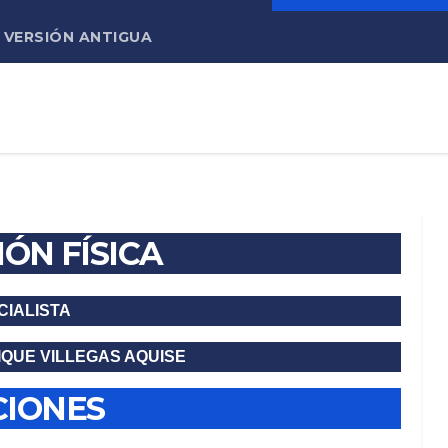
VERSIÓN ANTIGUA
ÓN FÍSICA
CIALISTA
QUE VILLEGAS AQUISE
CIONES