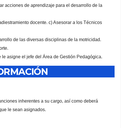
utar acciones de aprendizaje para el desarrollo de la
adiestramiento docente. c) Asesorar a los Técnicos
rrollo de las diversas disciplinas de la motricidad.
orte.
 le asigne el jefe del Área de Gestión Pedagógica.
FORMACIÓN
unciones inherentes a su cargo, así como deberá
 que le sean asignados.