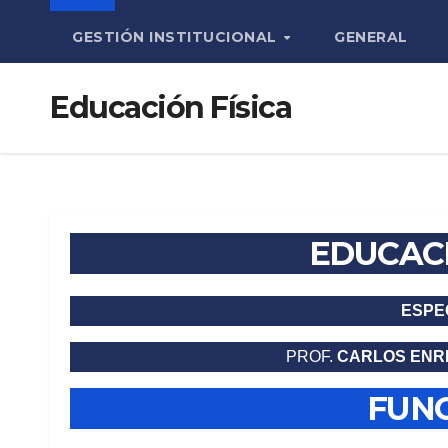
GESTIÓN INSTITUCIONAL
GENERAL
Educación Física
EDUCACI
ESPE
PROF.
CARLOS ENRI
FUN