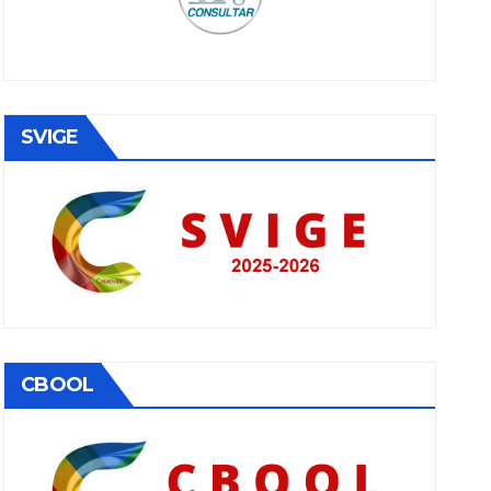
SVIGE
CBOOL