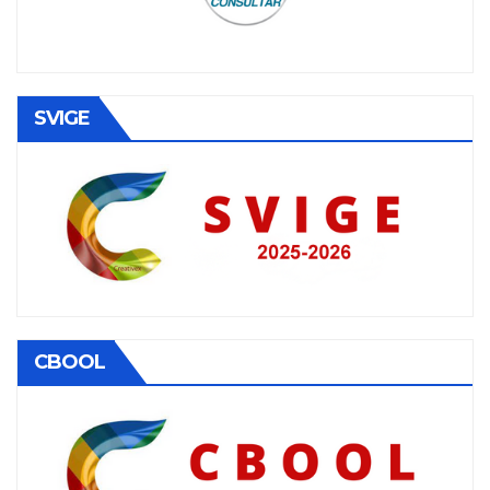
SVIGE
CBOOL