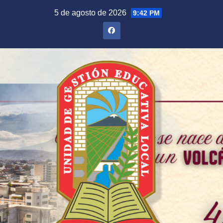
Saltar
5 de agosto de 2026
9:42 PM
al
contenido