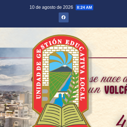
Saltar
10 de agosto de 2026
8:24 AM
al
contenido