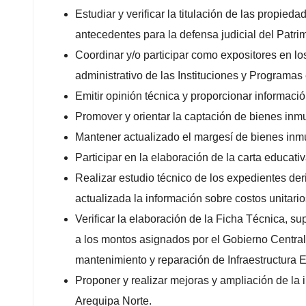
Estudiar y verificar la titulación de las propied
antecedentes para la defensa judicial del Patrim
Coordinar y/o participar como expositores en lo
administrativo de las Instituciones y Programas
Emitir opinión técnica y proporcionar informac
Promover y orientar la captación de bienes inmu
Mantener actualizado el margesí de bienes inm
Participar en la elaboración de la carta educat
Realizar estudio técnico de los expedientes deri
actualizada la información sobre costos unitar
Verificar la elaboración de la Ficha Técnica, su
a los montos asignados por el Gobierno Central
mantenimiento y reparación de Infraestructura E
Proponer y realizar mejoras y ampliación de la 
Arequipa Norte.