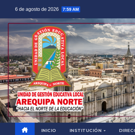
Saltar
6 de agosto de 2026
7:59 AM
al
contenido
INICIO
INSTITUCIÓN
DIREC