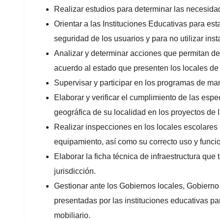
Realizar estudios para determinar las necesida
Orientar a las Instituciones Educativas para es
seguridad de los usuarios y para no utilizar ins
Analizar y determinar acciones que permitan defi
acuerdo al estado que presenten los locales de 
Supervisar y participar en los programas de ma
Elaborar y verificar el cumplimiento de las esp
geográfica de su localidad en los proyectos de I
Realizar inspecciones en los locales escolares p
equipamiento, así como su correcto uso y funci
Elaborar la ficha técnica de infraestructura que
jurisdicción.
Gestionar ante los Gobiernos locales, Gobierno 
presentadas por las instituciones educativas par
mobiliario.