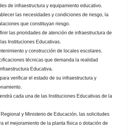
des de infraestructura y equipamiento educativo.
tablecer las necesidades y condiciones de riesgo, la
talaciones que constituyan riesgo.
nir las prioridades de atención de infraestructura de
las Instituciones Educativas.
ntenimiento y construcción de locales escolares.
ecificaciones técnicas que demanda la realidad
nfraestructura Educativa.
ara verificar el estado de su infraestructura y
onamiento.
 tendrá cada una de las Instituciones Educativas de la
Regional y Ministerio de Educación, las solicitudes
a el mejoramiento de la planta física o dotación de