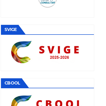
SVIGE
CBOOL