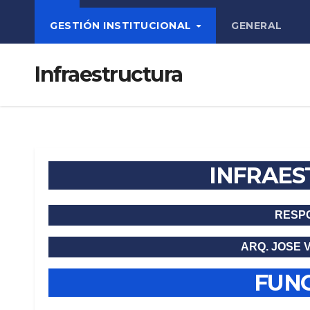
GESTIÓN INSTITUCIONAL
GENERAL
Infraestructura
INFRAE
RESP
ARQ. JOSE 
FUN