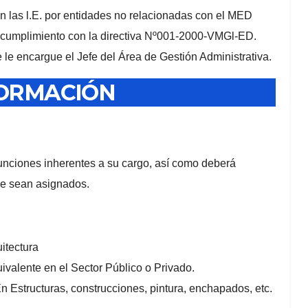
en las l.E. por entidades no relacionadas con el MED
umplimiento con la directiva Nº001-2000-VMGl-ED.
le encargue el Jefe del Área de Gestión Administrativa.
FORMACIÓN
unciones inherentes a su cargo, así como deberá
 le sean asignados.
uitectura
ivalente en el Sector Público o Privado.
En Estructuras, construcciones, pintura, enchapados, etc.