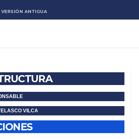
VERSIÓN ANTIGUA
STRUCTURA
ONSABLE
VELASCO VILCA
CIONES