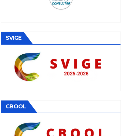
SVIGE
CBOOL