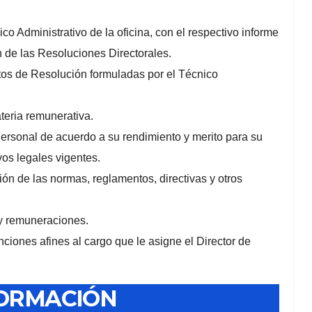
co Administrativo de la oficina, con el respectivo informe
n de las Resoluciones Directorales.
tos de Resolución formuladas por el Técnico
teria remunerativa.
Personal de acuerdo a su rendimiento y merito para su
os legales vigentes.
ción de las normas, reglamentos, directivas y otros
 y remuneraciones.
nciones afines al cargo que le asigne el Director de
FORMACIÓN