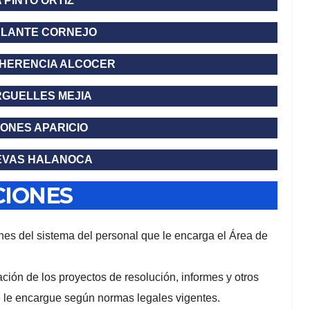
 PINTO ORTIZ
ALANTE CORNEJO
 HERENCIA ALCOCER
ARGUELLES MEJIA
ONES APARICIO
EVAS HALANOCA
CIONES
ciones del sistema del personal que le encarga el Área de
ación de los proyectos de resolución, informes y otros
 le encargue según normas legales vigentes.