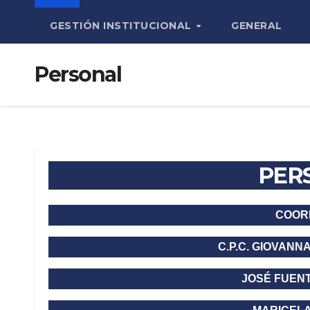
GESTIÓN INSTITUCIONAL
GENERAL
Personal
PER
COOR
C.P.C. GIOVANN
JOSÉ FUEN