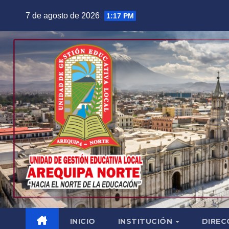
Saltar
7 de agosto de 2026
1:17 PM
al
contenido
INICIO
INSTITUCIÓN
DIREC