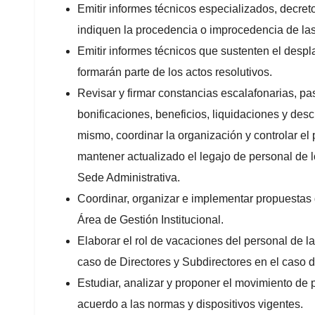
Emitir informes técnicos especializados, decre
indiquen la procedencia o improcedencia de las 
Emitir informes técnicos que sustenten el desp
formarán parte de los actos resolutivos.
Revisar y firmar constancias escalafonarias, 
bonificaciones, beneficios, liquidaciones y des
mismo, coordinar la organización y controlar el 
mantener actualizado el legajo de personal de l
Sede Administrativa.
Coordinar, organizar e implementar propuestas 
Área de Gestión Institucional.
Elaborar el rol de vacaciones del personal de l
caso de Directores y Subdirectores en el caso 
Estudiar, analizar y proponer el movimiento de p
acuerdo a las normas y dispositivos vigentes.