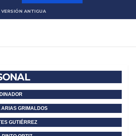
VERSIÓN ANTIGUA
SONAL
DINADOR
A ARIAS GRIMALDOS
TES GUTIÉRREZ