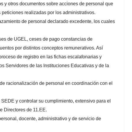
tos y otros documentos sobre acciones de personal que
peticiones realizadas por los administrativos.
lazamiento de personal declarado excedente, los cuales
pases de UGEL, ceses de pago constancias de
cuentos por distintos conceptos remunerativos. Así
proceso de registro en las fichas escalafonarias y
os Servidores de las Instituciones Educativas y de la
de racionalización de personal en coordinación con el
a SEDE y controlar su cumplimiento, extensivo para el
de Directores de 11.EE.
ersonal, docente, administrativo y de servicio de