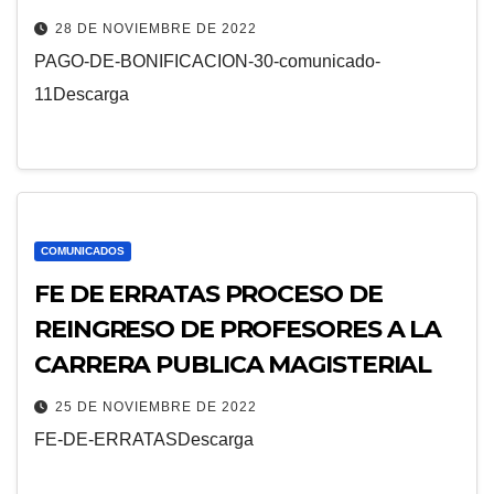
DE CLASES 30% CESANTES DE LA
28 DE NOVIEMBRE DE 2022
LEY N°20530
PAGO-DE-BONIFICACION-30-comunicado-
11Descarga
COMUNICADOS
FE DE ERRATAS PROCESO DE
REINGRESO DE PROFESORES A LA
CARRERA PUBLICA MAGISTERIAL
25 DE NOVIEMBRE DE 2022
FE-DE-ERRATASDescarga