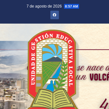
Saltar
7 de agosto de 2026
8:57 AM
al
contenido