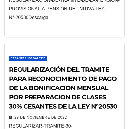
REGULARIZACION-DE-TRAMITE-DE-LA-PENSION-
PROVISIONAL-A-PENSION-DEFINITIVA-LEY-
N°-20530Descarga
CESANTES 19990-20530
REGULARIZACIÓN DEL TRAMITE
PARA RECONOCIMIENTO DE PAGO
DE LA BONIFICACION MENSUAL
POR PREPARACION DE CLASES
30% CESANTES DE LA LEY N°20530
29 DE NOVIEMBRE DE 2022
REGULARIZAR-TRAMITE-30-