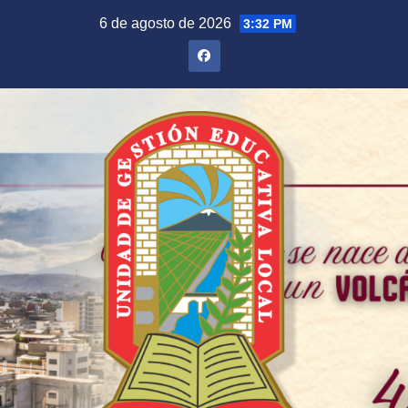
Saltar
6 de agosto de 2026
3:32 PM
al
contenido