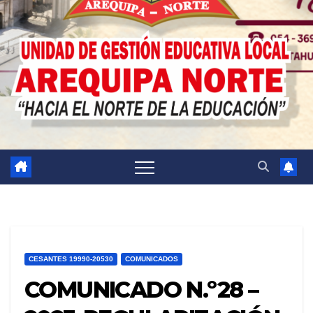
CESANTES 19990-20530
COMUNICADOS
COMUNICADO N.º28 –