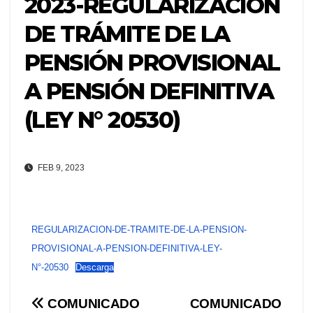
2023-REGULARIZACIÓN
DE TRÁMITE DE LA
PENSIÓN PROVISIONAL
A PENSIÓN DEFINITIVA
(LEY N° 20530)
FEB 9, 2023
REGULARIZACION-DE-TRAMITE-DE-LA-PENSION-
PROVISIONAL-A-PENSION-DEFINITIVA-LEY-
N°-20530
Descarga
Navegación
COMUNICADO
COMUNICADO