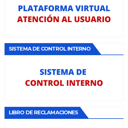
SISTEMA DE CONTROL INTERNO
LIBRO DE RECLAMACIONES