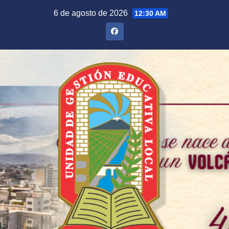
Saltar
6 de agosto de 2026
12:30 AM
al
contenido