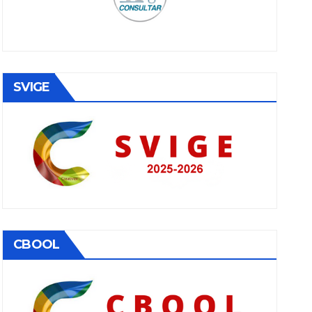
SVIGE
CBOOL