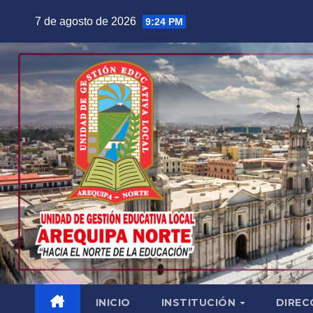
Saltar
7 de agosto de 2026
9:24 PM
al
contenido
INICIO
INSTITUCIÓN
DIREC