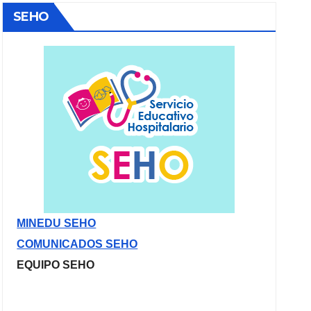
SEHO
MINEDU SEHO
COMUNICADOS SEHO
EQUIPO SEHO