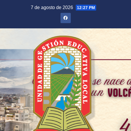
Saltar
7 de agosto de 2026
12:27 PM
al
contenido