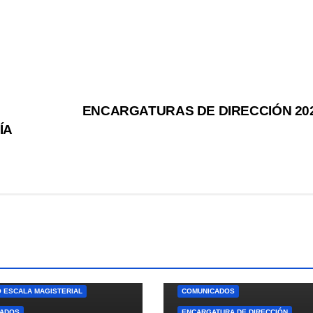
ENCARGATURAS DE DIRECCIÓN 20
ÍA
TRACIÓN
 ESCALA MAGISTERIAL
COMUNICADOS
CADOS
ENCARGATURA DE DIRECCIÓN