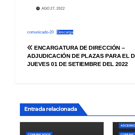
AGO 27, 2022
comunicado-20
Descarga
Navegación
ENCARGATURA DE DIRECCIÓN –
ADJUDICACIÓN DE PLAZAS PARA EL D
de
JUEVES 01 DE SETIEMBRE DEL 2022
entradas
Entrada relacionada
ADMINIS
ASCENSO
COMUNICADOS
COMUNI