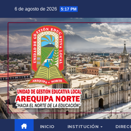
Saltar
6 de agosto de 2026
5:17 PM
al
contenido
INICIO
INSTITUCIÓN
DIREC