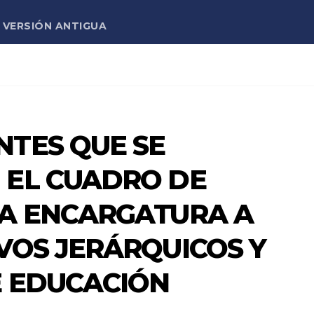
VERSIÓN ANTIGUA
NTES QUE SE
 EL CUADRO DE
RA ENCARGATURA A
VOS JERÁRQUICOS Y
E EDUCACIÓN