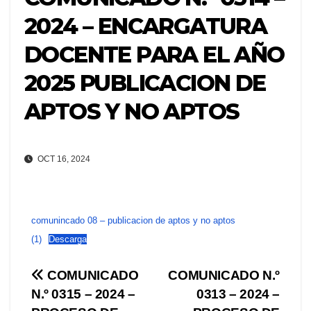
2024 – ENCARGATURA
DOCENTE PARA EL AÑO
2025 PUBLICACION DE
APTOS Y NO APTOS
OCT 16, 2024
comunincado 08 – publicacion de aptos y no aptos
(1)
Descarga
Navegación
COMUNICADO
COMUNICADO N.º
N.º 0315 – 2024 –
0313 – 2024 –
de