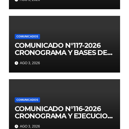
2026
COMUNICADOS
COMUNICADO N°117-2026
CRONOGRAMA Y BASES DE
JUEGOS FLORALES
AGO 3, 2026
EDUCATIVOS NACIONALES
2026
COMUNICADOS
COMUNICADO N°116-2026
CRONOGRAMA Y EJECUCION
DE LOS JUEGOS FLORALES
AGO 3, 2026