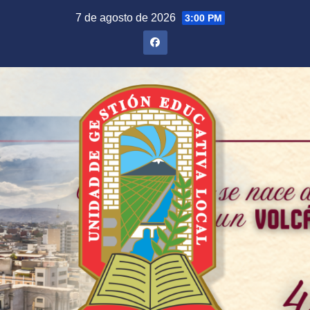
Saltar
7 de agosto de 2026
3:00 PM
al
contenido