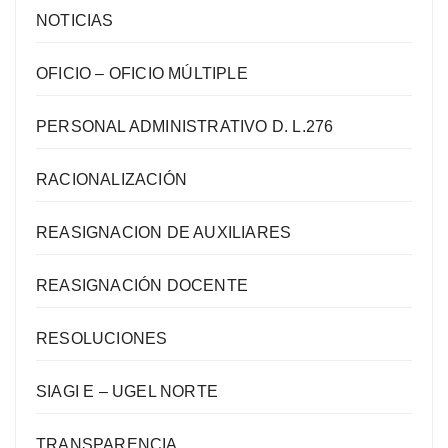
NOTICIAS
OFICIO – OFICIO MÚLTIPLE
PERSONAL ADMINISTRATIVO D. L.276
RACIONALIZACIÓN
REASIGNACION DE AUXILIARES
REASIGNACIÓN DOCENTE
RESOLUCIONES
SIAGI E – UGEL NORTE
TRANSPARENCIA