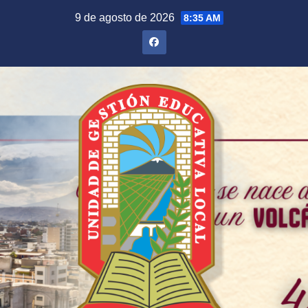
Saltar
9 de agosto de 2026
8:35 AM
al
contenido