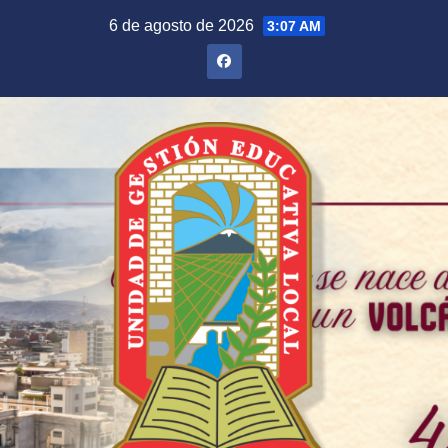
Saltar
6 de agosto de 2026
3:07 AM
al
contenido