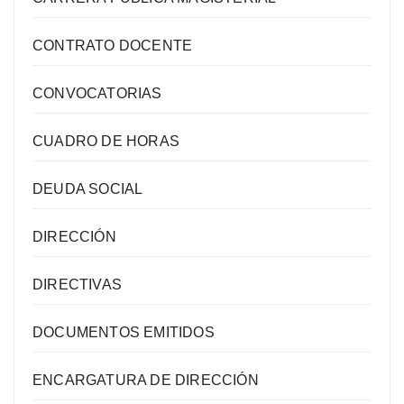
CONTRATO DOCENTE
CONVOCATORIAS
CUADRO DE HORAS
DEUDA SOCIAL
DIRECCIÓN
DIRECTIVAS
DOCUMENTOS EMITIDOS
ENCARGATURA DE DIRECCIÓN