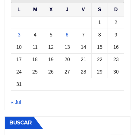
L
M
X
J
V
S
D
1
2
3
4
5
6
7
8
9
10
11
12
13
14
15
16
17
18
19
20
21
22
23
24
25
26
27
28
29
30
31
« Jul
BUSCAR