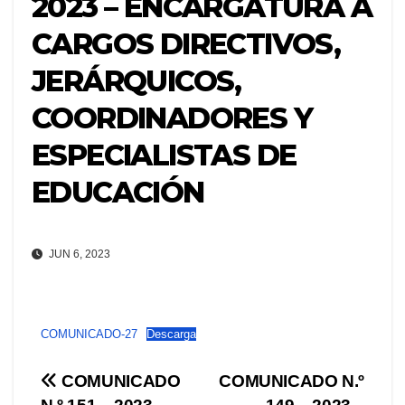
2023 – ENCARGATURA A
CARGOS DIRECTIVOS,
JERÁRQUICOS,
COORDINADORES Y
ESPECIALISTAS DE
EDUCACIÓN
JUN 6, 2023
COMUNICADO-27
Descarga
Navegación
COMUNICADO
COMUNICADO N.º