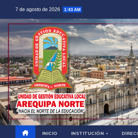
Saltar
7 de agosto de 2026
1:43 AM
al
contenido
INICIO
INSTITUCIÓN
DIREC