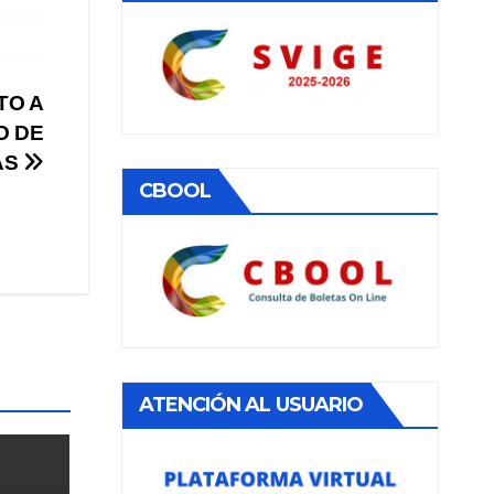
TO A
O DE
AS
CBOOL
ATENCIÓN AL USUARIO