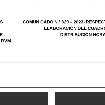
OS
COMUNICADO N.º 329 – 2023- RESPEC
ELABORACIÓN DEL CUADR
DE
DISTRIBUCIÓN HOR
 RVM.