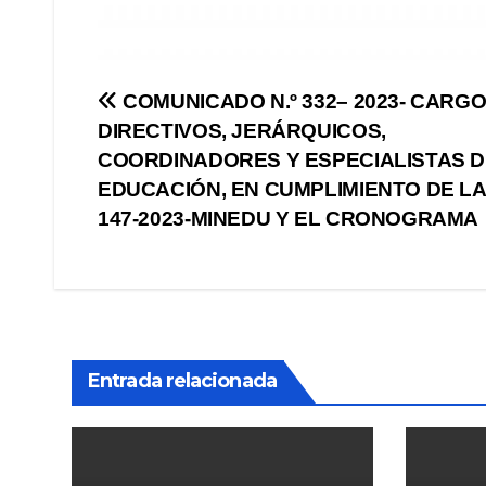
Navegación
COMUNICADO N.º 332– 2023- CARG
DIRECTIVOS, JERÁRQUICOS,
de
COORDINADORES Y ESPECIALISTAS 
entradas
EDUCACIÓN, EN CUMPLIMIENTO DE LA
147-2023-MINEDU Y EL CRONOGRAMA
Entrada relacionada