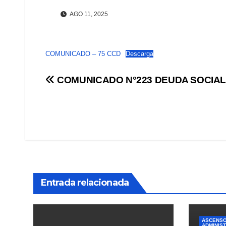
AGO 11, 2025
COMUNICADO – 75 CCD
Descarga
Navegación
COMUNICADO N°223 DEUDA SOCIA
de
entradas
Entrada relacionada
ASCENSO
ADMINIS