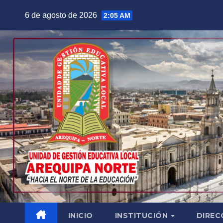
Saltar
6 de agosto de 2026
2:05 AM
al
contenido
INICIO
INSTITUCIÓN
DIREC