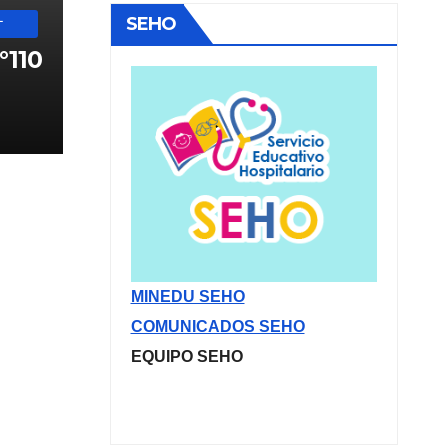
SEHO
L
110
E
TES
UN
MINEDU SEHO
COMUNICADOS SEHO
EQUIPO SEHO