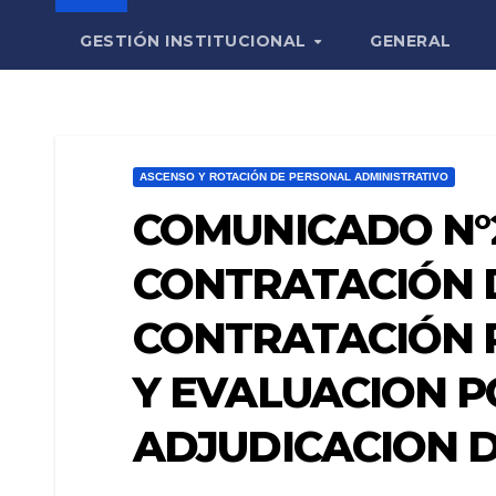
GESTIÓN INSTITUCIONAL
GENERAL
ASCENSO Y ROTACIÓN DE PERSONAL ADMINISTRATIVO
COMUNICADO N°
CONTRATACIÓN 
CONTRATACIÓN 
Y EVALUACION P
ADJUDICACION 