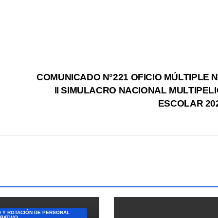
L
COMUNICADO N°221 OFICIO MÚLTIPLE N
II SIMULACRO NACIONAL MULTIPEL
ESCOLAR 20
 Y ROTACIÓN DE PERSONAL
TRATIVO