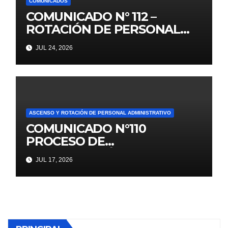
COMUNICADOS
COMUNICADO N° 112 –
ROTACIÓN DE PERSONAL
ADMINISTRATIVO DL. 276
JUL 24, 2026
ASCENSO Y ROTACIÓN DE PERSONAL ADMINISTRATIVO
COMUNICADO N°110
PROCESO DE
CONTRATACIÓN DOCENTE
JUL 17, 2026
2026 PUBLICACIÓN DE
PLAZAS VACANTES PARA
ETAPA PUN EBR INICIAL,
PRIMARIA