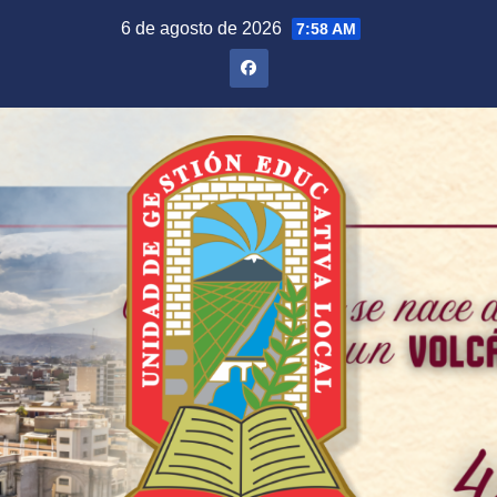
Saltar
6 de agosto de 2026
7:58 AM
al
contenido