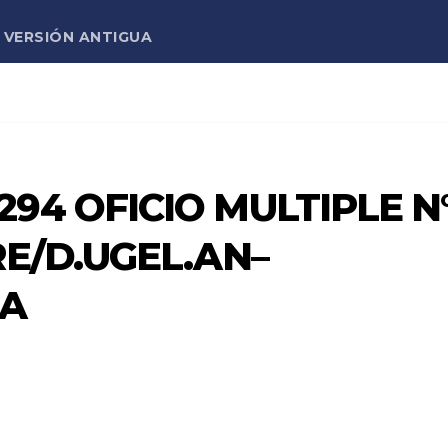
VERSIÓN ANTIGUA
94 OFICIO MULTIPLE N
RE/D.UGEL.AN–
RA