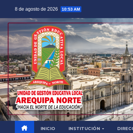
Saltar
8 de agosto de 2026
10:53 AM
al
contenido
INICIO
INSTITUCIÓN
DIREC