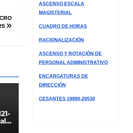
ASCENSO ESCALA
MAGISTERIAL
ACRO
25
CUADRO DE HORAS
RACIONALIZACIÓN
ASCENSO Y ROTACIÓN DE
PERSONAL ADMINISTRATIVO
ENCARGATURAS DE
DIRECCIÓN
CESANTES 19990-20530
21-
al