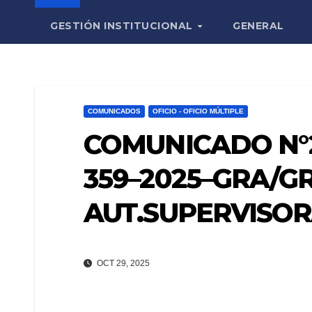
GESTIÓN INSTITUCIONAL
GENERAL
COMUNICADOS
OFICIO - OFICIO MÚLTIPLE
COMUNICADO N°2
359–2025–GRA/G
AUT.SUPERVISO
OCT 29, 2025