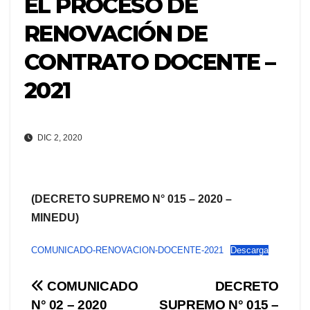
EL PROCESO DE
RENOVACIÓN DE
CONTRATO DOCENTE –
2021
DIC 2, 2020
(DECRETO SUPREMO N° 015 – 2020 –
MINEDU)
COMUNICADO-RENOVACION-DOCENTE-2021
Descarga
Navegación
COMUNICADO
DECRETO
N° 02 – 2020
SUPREMO N° 015 –