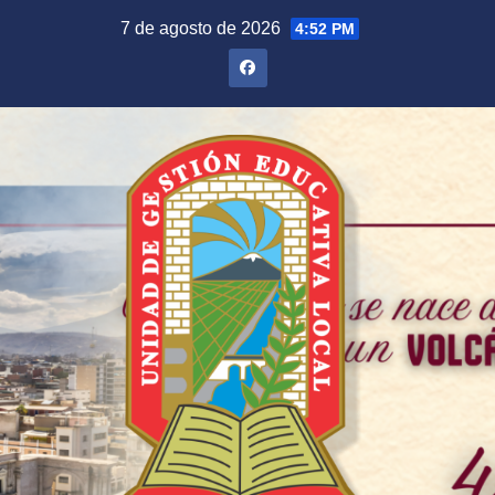
Saltar
7 de agosto de 2026
4:52 PM
al
contenido