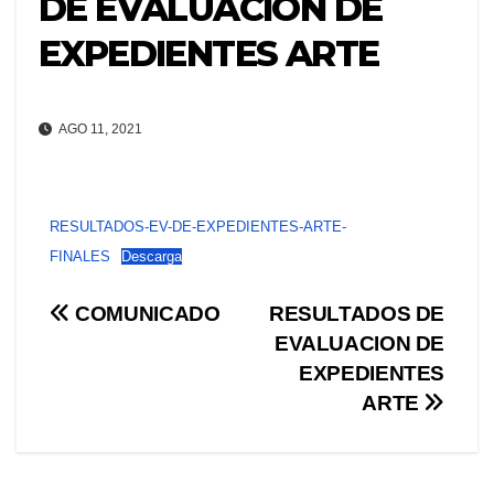
DE EVALUACION DE
EXPEDIENTES ARTE
AGO 11, 2021
RESULTADOS-EV-DE-EXPEDIENTES-ARTE-
FINALES
Descarga
Navegación
COMUNICADO
RESULTADOS DE
EVALUACION DE
de
EXPEDIENTES
entradas
ARTE