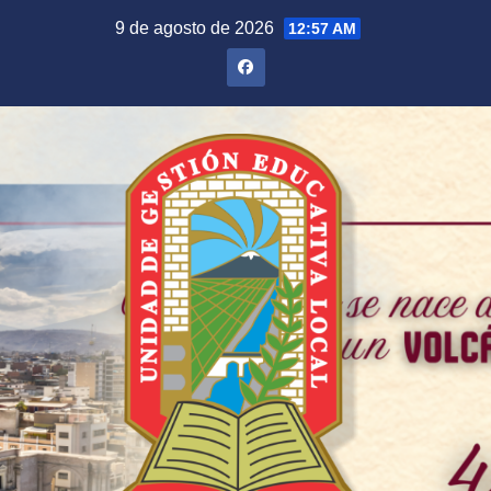
Saltar
9 de agosto de 2026
12:57 AM
al
contenido