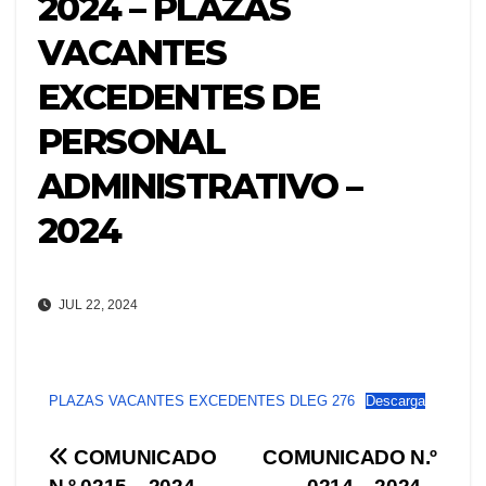
2024 – PLAZAS
VACANTES
EXCEDENTES DE
PERSONAL
ADMINISTRATIVO –
2024
JUL 22, 2024
PLAZAS VACANTES EXCEDENTES DLEG 276
Descarga
Navegación
COMUNICADO
COMUNICADO N.º