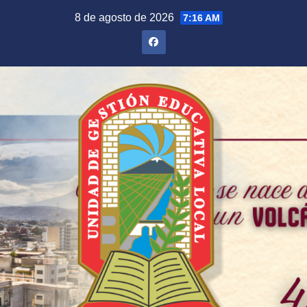
Saltar
8 de agosto de 2026
7:16 AM
al
contenido