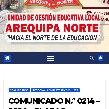
COMUNICADOS
PERSONAL ADMINISTRATIVO D. L.276
COMUNICADO N.º 0214 –