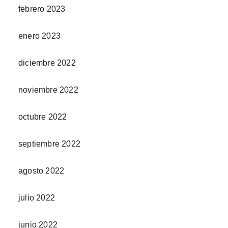
febrero 2023
enero 2023
diciembre 2022
noviembre 2022
octubre 2022
septiembre 2022
agosto 2022
julio 2022
junio 2022