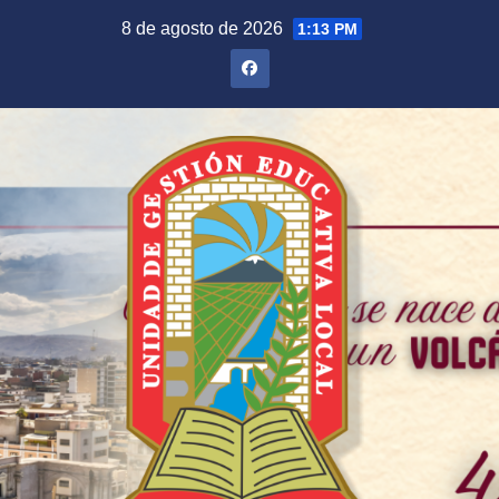
Saltar
8 de agosto de 2026
1:13 PM
al
contenido