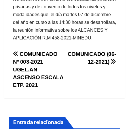
privadas y de convenio de todos los niveles y
modalidades que, el día martes 07 de diciembre
del año en curso a las 14:30 horas se desarrollara,
la reunión informativa sobre los ALCANCES Y
APLICACIÓN R.M 458-2021-MINEDU.
Navegación
COMUNICADO
COMUNICADO (06-
Nº 003-2021
12-2021)
de
UGEL.AN
entradas
ASCENSO ESCALA
ETP. 2021
Entrada relacionada