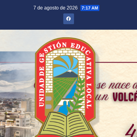
Saltar
7 de agosto de 2026
7:17 AM
al
contenido