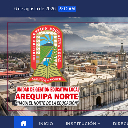
Saltar
6 de agosto de 2026
5:12 AM
al
contenido
INICIO
INSTITUCIÓN
DIREC