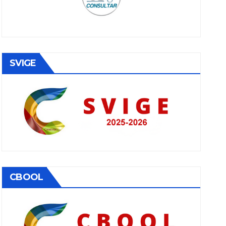
SVIGE
CBOOL