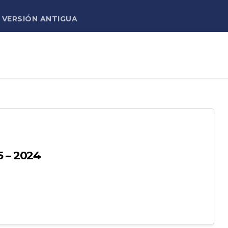
VERSIÓN ANTIGUA
 – 2024