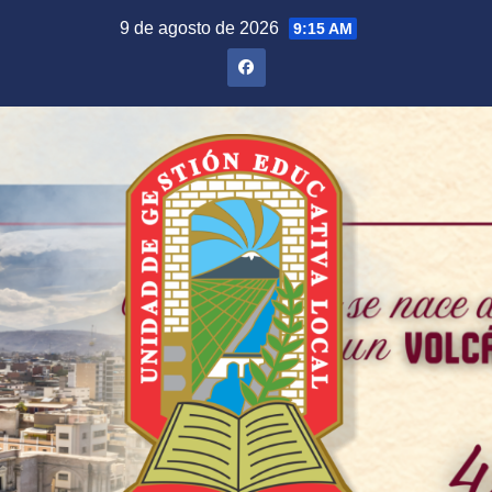
Saltar
9 de agosto de 2026
9:15 AM
al
contenido