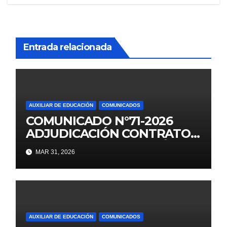
entradas
Entrada relacionada
AUXILIAR DE EDUCACIÓN
COMUNICADOS
COMUNICADO N°71-2026
ADJUDICACIÓN CONTRATO
AUXILIAR DE EDUCACIÓN RV
MAR 31, 2026
N° 158-2025-MINEDU
AUXILIAR DE EDUCACIÓN
COMUNICADOS