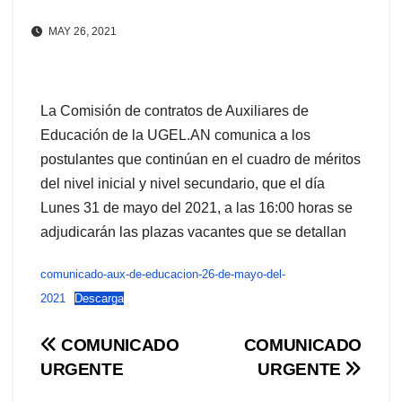
MAY 26, 2021
La Comisión de contratos de Auxiliares de
Educación de la UGEL.AN comunica a los
postulantes que continúan en el cuadro de méritos
del nivel inicial y nivel secundario, que el día
Lunes 31 de mayo del 2021, a las 16:00 horas se
adjudicarán las plazas vacantes que se detallan
comunicado-aux-de-educacion-26-de-mayo-del-
2021
Descarga
Navegación
COMUNICADO
COMUNICADO
URGENTE
URGENTE
de