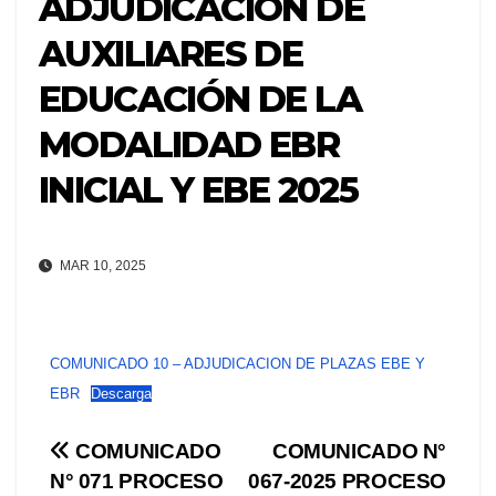
ADJUDICACIÓN DE
AUXILIARES DE
EDUCACIÓN DE LA
MODALIDAD EBR
INICIAL Y EBE 2025
MAR 10, 2025
COMUNICADO 10 – ADJUDICACION DE PLAZAS EBE Y
EBR
Descarga
Navegación
COMUNICADO
COMUNICADO N°
N° 071 PROCESO
067-2025 PROCESO