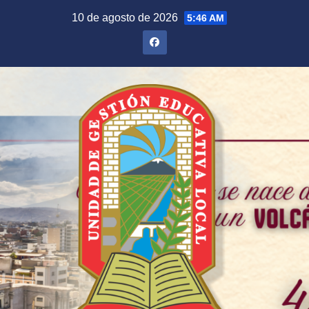
Saltar
10 de agosto de 2026
5:46 AM
al
contenido