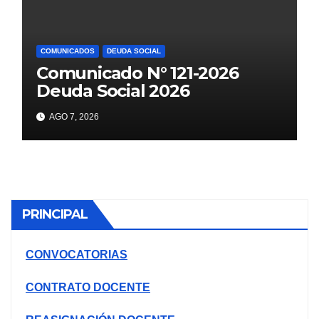
ETAPA PUN EBR PRIMARIA,
SECUNDARIA
COMUNICADOS
DEUDA SOCIAL
Comunicado N° 121-2026
Deuda Social 2026
AGO 7, 2026
PRINCIPAL
CONVOCATORIAS
CONTRATO DOCENTE