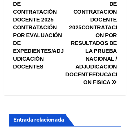
de
DE
DE
entradas
CONTRATACIÓN
CONTRATACION
DOCENTE 2025
DOCENTE
CONTRATACIÓN
2025CONTRATACI
POR EVALUACIÓN
ON POR
DE
RESULTADOS DE
EXPEDIENTES/ADJ
LA PRUEBA
UDICACIÓN
NACIONAL /
DOCENTES
ADJUDICACION
DOCENTEEDUCACI
ON FISICA
Entrada relacionada