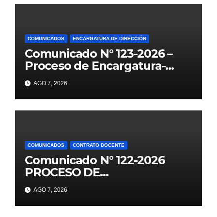
COMUNICADOS
ENCARGATURA DE DIRECCIÓN
Comunicado N° 123-2026 –
Proceso de Encargatura-
2026
AGO 7, 2026
COMUNICADOS
CONTRATO DOCENTE
Comunicado N° 122-2026
PROCESO DE
CONTRATACIÓN DOCENTE
AGO 7, 2026
2026 PUBLICACIÓN DE
PLAZAS VACANTES PARA