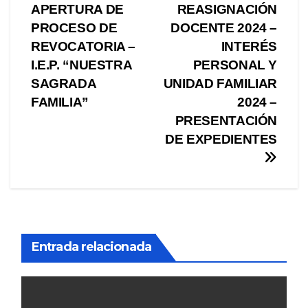
entradas
APERTURA DE
REASIGNACIÓN
PROCESO DE
DOCENTE 2024 –
REVOCATORIA –
INTERÉS
I.E.P. “NUESTRA
PERSONAL Y
SAGRADA
UNIDAD FAMILIAR
FAMILIA”
2024 –
PRESENTACIÓN
DE EXPEDIENTES
Entrada relacionada