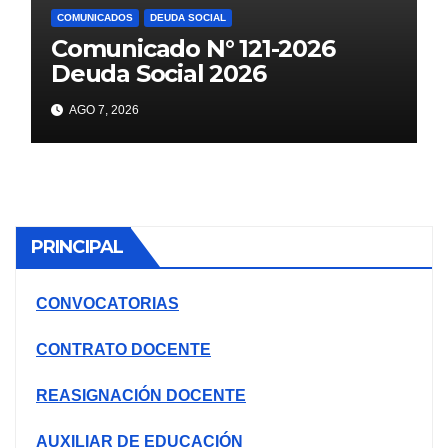
COMUNICADOS
DEUDA SOCIAL
Comunicado N° 121-2026
Deuda Social 2026
AGO 7, 2026
PRINCIPAL
CONVOCATORIAS
CONTRATO DOCENTE
REASIGNACIÓN DOCENTE
AUXILIAR DE EDUCACIÓN