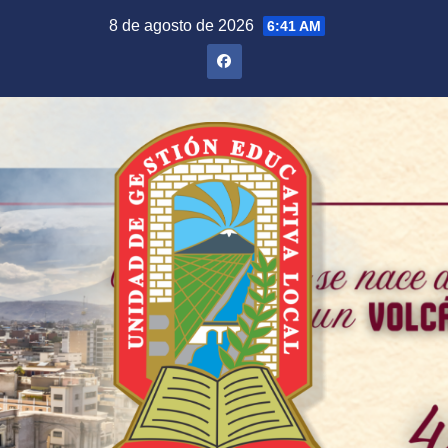
Saltar
8 de agosto de 2026
6:41 AM
al
contenido