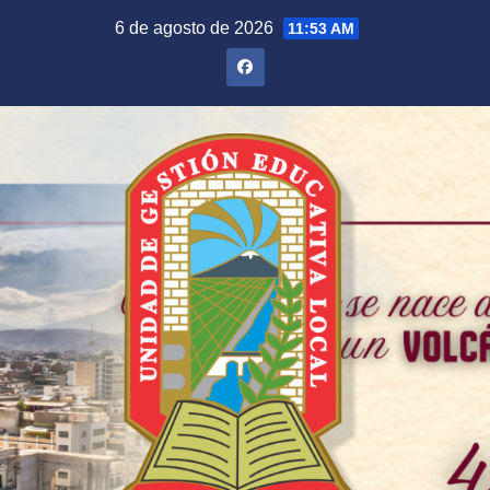
Saltar
6 de agosto de 2026
11:53 AM
al
contenido