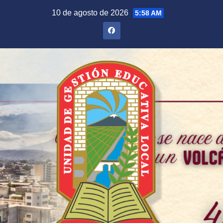
Saltar
10 de agosto de 2026
5:58 AM
al
contenido