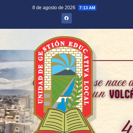
Saltar
8 de agosto de 2026
7:13 AM
al
contenido