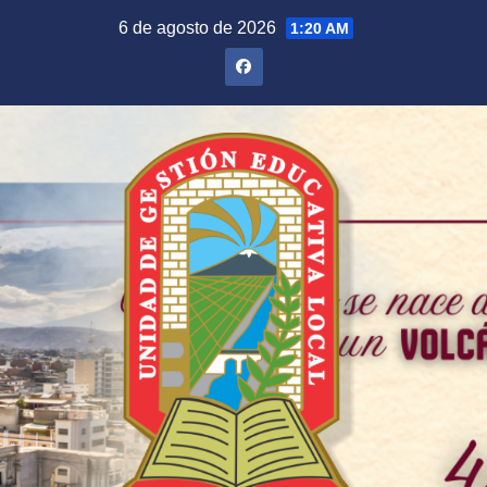
Saltar
6 de agosto de 2026
1:20 AM
al
contenido