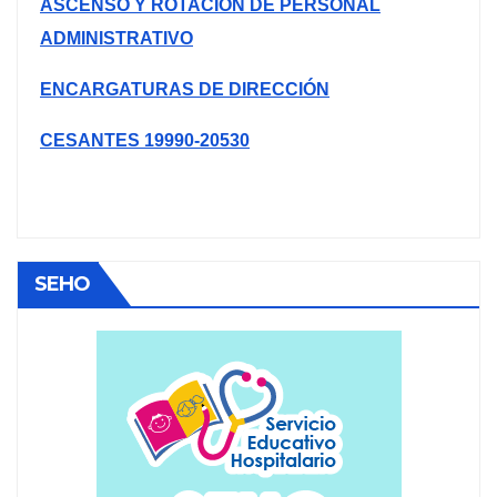
ASCENSO Y ROTACIÓN DE PERSONAL
ADMINISTRATIVO
ENCARGATURAS DE DIRECCIÓN
CESANTES 19990-20530
SEHO