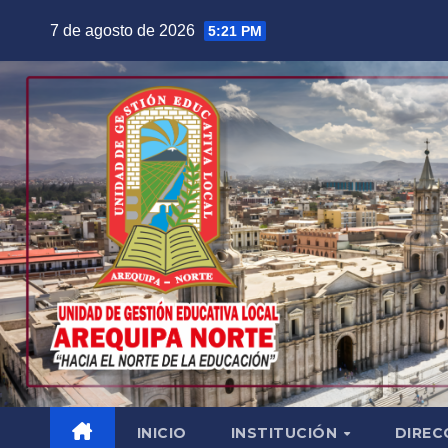
Saltar
7 de agosto de 2026
5:21 PM
al
contenido
INICIO
INSTITUCIÓN
DIREC