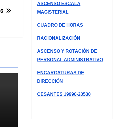
ASCENSO ESCALA
26
MAGISTERIAL
CUADRO DE HORAS
RACIONALIZACIÓN
ASCENSO Y ROTACIÓN DE
PERSONAL ADMINISTRATIVO
ENCARGATURAS DE
DIRECCIÓN
CESANTES 19990-20530
Y
LOS