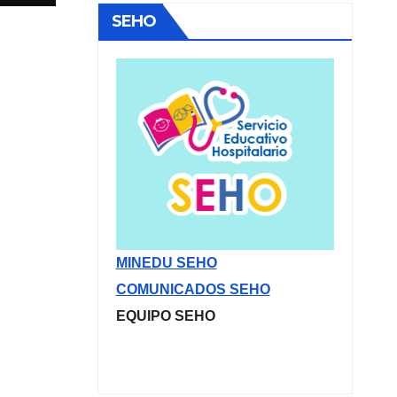
ES
SEHO
II
LES
A
MINEDU SEHO
COMUNICADOS SEHO
EQUIPO SEHO