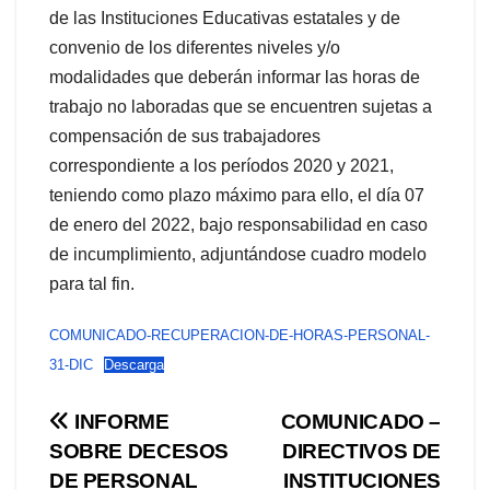
de las Instituciones Educativas estatales y de
convenio de los diferentes niveles y/o
modalidades que deberán informar las horas de
trabajo no laboradas que se encuentren sujetas a
compensación de sus trabajadores
correspondiente a los períodos 2020 y 2021,
teniendo como plazo máximo para ello, el día 07
de enero del 2022, bajo responsabilidad en caso
de incumplimiento, adjuntándose cuadro modelo
para tal fin.
COMUNICADO-RECUPERACION-DE-HORAS-PERSONAL-
31-DIC
Descarga
Navegación
INFORME
COMUNICADO –
SOBRE DECESOS
DIRECTIVOS DE
de
DE PERSONAL
INSTITUCIONES