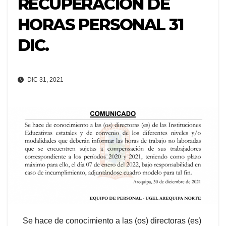
RECUPERACIÓN DE
HORAS PERSONAL 31
DIC.
DIC 31, 2021
Se hace de conocimiento a las (os) directoras (es)