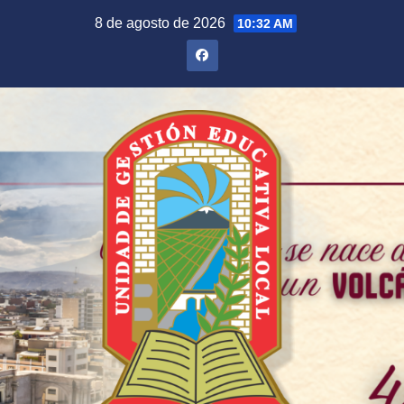
Saltar
8 de agosto de 2026
10:32 AM
al
contenido