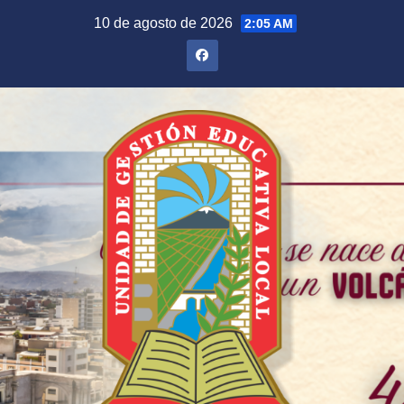
Saltar
10 de agosto de 2026
2:05 AM
al
contenido