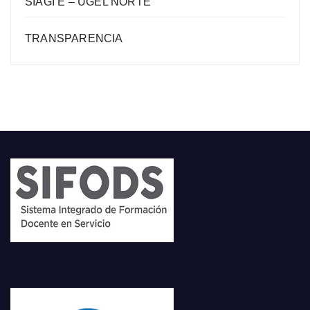
SIAGI E – UGEL NORTE
TRANSPARENCIA