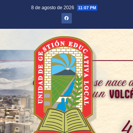
Saltar
8 de agosto de 2026
11:07 PM
al
contenido