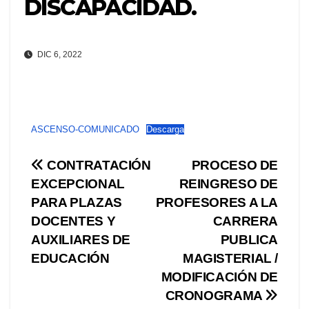
DISCAPACIDAD.
DIC 6, 2022
ASCENSO-COMUNICADO
Descarga
Navegación
CONTRATACIÓN
PROCESO DE
EXCEPCIONAL
REINGRESO DE
de
PARA PLAZAS
PROFESORES A LA
entradas
DOCENTES Y
CARRERA
AUXILIARES DE
PUBLICA
EDUCACIÓN
MAGISTERIAL /
MODIFICACIÓN DE
CRONOGRAMA