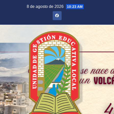
Saltar
8 de agosto de 2026
10:23 AM
al
contenido