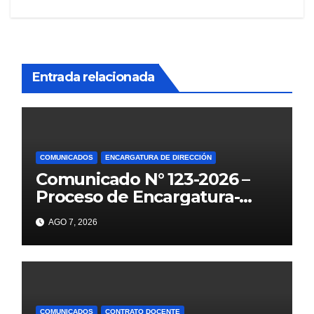
Entrada relacionada
COMUNICADOS
ENCARGATURA DE DIRECCIÓN
Comunicado N° 123-2026 –
Proceso de Encargatura-
2026
AGO 7, 2026
COMUNICADOS
CONTRATO DOCENTE