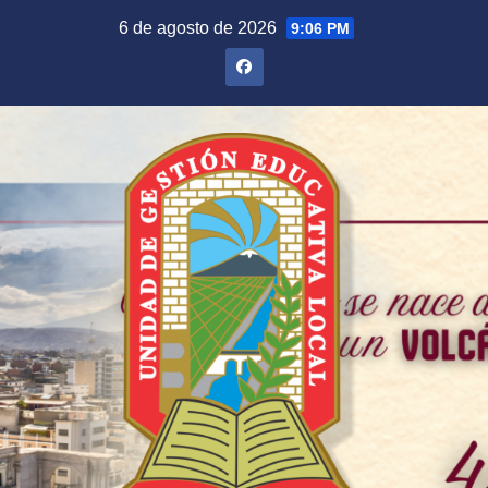
Saltar
6 de agosto de 2026
9:06 PM
al
contenido