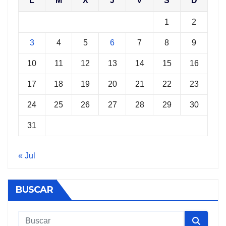
L
M
X
J
V
S
D
1
2
3
4
5
6
7
8
9
10
11
12
13
14
15
16
17
18
19
20
21
22
23
24
25
26
27
28
29
30
31
« Jul
BUSCAR