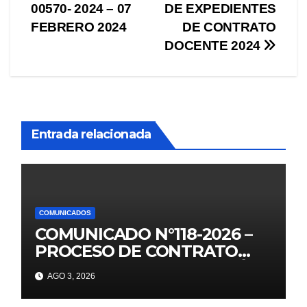
00570- 2024 – 07
DE EXPEDIENTES
FEBRERO 2024
DE CONTRATO
DOCENTE 2024
Entrada relacionada
COMUNICADOS
COMUNICADO N°118-2026 –
PROCESO DE CONTRATO
AUXILIARES DE EDUCACIÓN –
AGO 3, 2026
2026