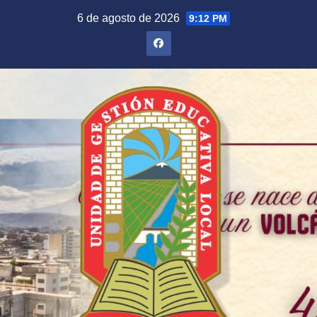
Saltar
6 de agosto de 2026
9:12 PM
al
contenido