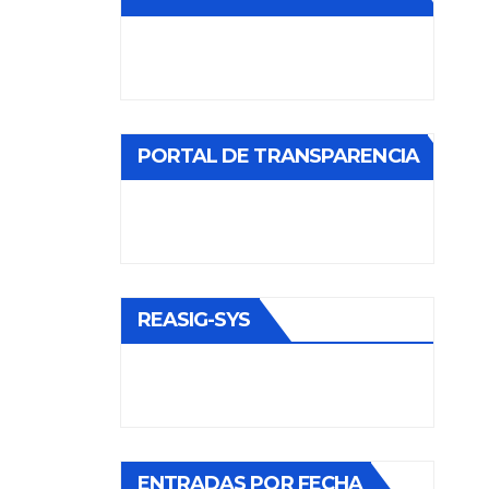
PORTAL DE TRANSPARENCIA
REASIG-SYS
ENTRADAS POR FECHA