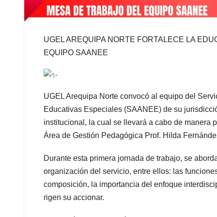
UGEL AREQUIPA NORTE FORTALECE LA EDUC
EQUIPO SAANEE
UGEL Arequipa Norte convocó al equipo del Servi
Educativas Especiales (SAANEE) de su jurisdicción
institucional, la cual se llevará a cabo de manera
Área de Gestión Pedagógica Prof. Hilda Fernánde
Durante esta primera jornada de trabajo, se aborda
organización del servicio, entre ellos: las funcio
composición, la importancia del enfoque interdisci
rigen su accionar.