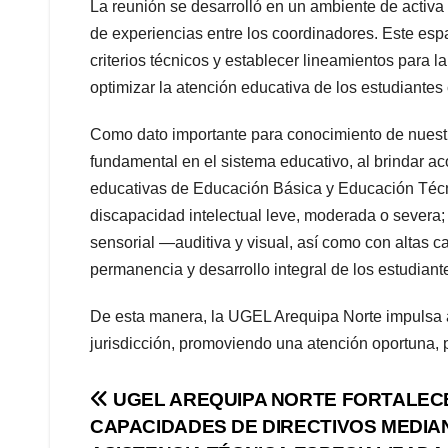
La reunión se desarrolló en un ambiente de activa p
de experiencias entre los coordinadores. Este esp
criterios técnicos y establecer lineamientos para l
optimizar la atención educativa de los estudiante
Como dato importante para conocimiento de nues
fundamental en el sistema educativo, al brindar a
educativas de Educación Básica y Educación Técni
discapacidad intelectual leve, moderada o severa; 
sensorial —auditiva y visual, así como con altas c
permanencia y desarrollo integral de los estudiant
De esta manera, la UGEL Arequipa Norte impulsa a
jurisdicción, promoviendo una atención oportuna, p
Navegación
UGEL AREQUIPA NORTE FORTALEC
CAPACIDADES DE DIRECTIVOS MEDIA
de