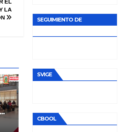
R EL
Y LA
ÓN
SEGUIMIENTO DE
DOCUMENTOS
SVIGE
A
CBOOL
E