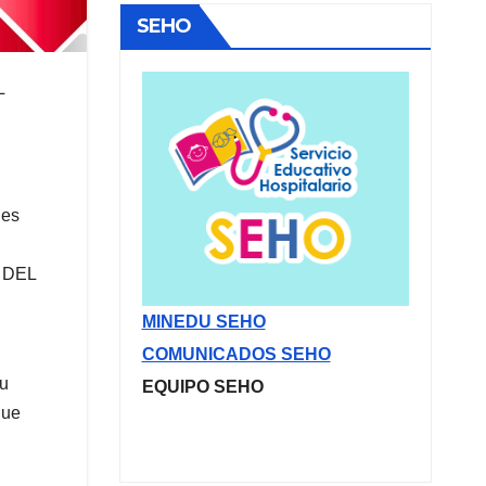
SEHO
L
des
a DEL
MINEDU SEHO
COMUNICADOS SEHO
su
EQUIPO SEHO
que