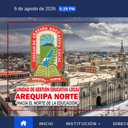
Saltar
6 de agosto de 2026
5:29 PM
al
contenido
INICIO
INSTITUCIÓN
DIREC