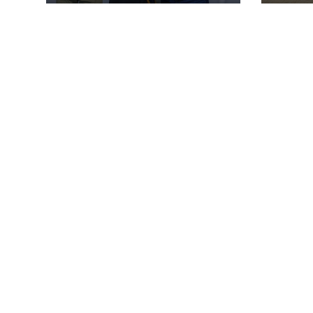
555 TABLETS POR
PARTE DEL
MINISTERIO DE
EDUCACIÓN
(MINEDU)