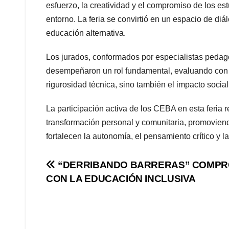
esfuerzo, la creatividad y el compromiso de los es
entorno. La feria se convirtió en un espacio de di
educación alternativa.
Los jurados, conformados por especialistas pedag
desempeñaron un rol fundamental, evaluando con a
rigurosidad técnica, sino también el impacto social
La participación activa de los CEBA en esta feria 
transformación personal y comunitaria, promoviend
fortalecen la autonomía, el pensamiento crítico y l
Navegación
“DERRIBANDO BARRERAS” COMPR
CON LA EDUCACIÓN INCLUSIVA
de
entradas