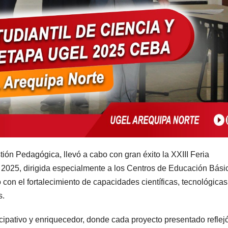
ión Pedagógica, llevó a cabo con gran éxito la XXIII Feria
 2025, dirigida especialmente a los Centros de Educación Bási
con el fortalecimiento de capacidades científicas, tecnológicas
s.
icipativo y enriquecedor, donde cada proyecto presentado reflejó