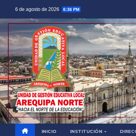
Saltar
6 de agosto de 2026
6:36 PM
al
contenido
INICIO
INSTITUCIÓN
DIREC