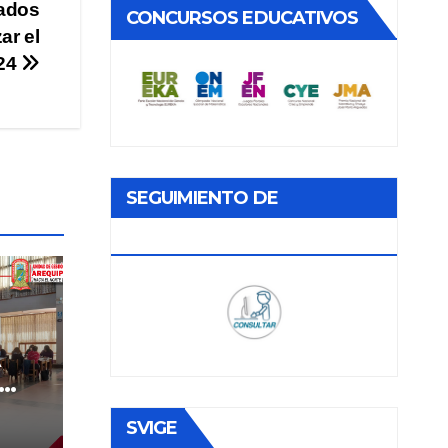
dados
CONCURSOS EDUCATIVOS
ar el
024
SEGUIMIENTO DE
DOCUMENTOS
A
SVIGE
E