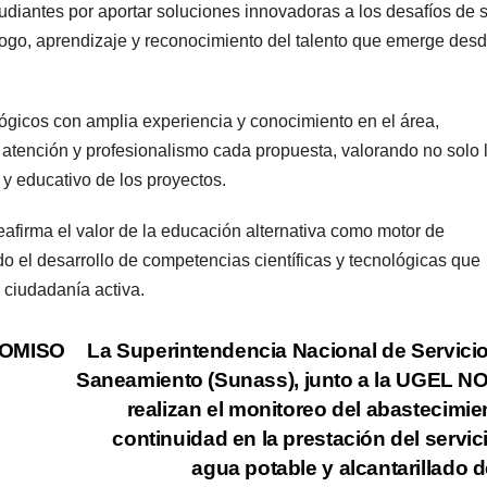
tudiantes por aportar soluciones innovadoras a los desafíos de 
álogo, aprendizaje y reconocimiento del talento que emerge desd
ógicos con amplia experiencia y conocimiento en el área,
tención y profesionalismo cada propuesta, valorando no solo 
 y educativo de los proyectos.
reafirma el valor de la educación alternativa como motor de
o el desarrollo de competencias científicas y tecnológicas que
a ciudadanía activa.
OMISO
La Superintendencia Nacional de Servici
Saneamiento (Sunass), junto a la UGEL 
realizan el monitoreo del abastecimie
continuidad en la prestación del servic
agua potable y alcantarillado d