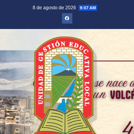
Saltar
8 de agosto de 2026
9:07 AM
al
contenido