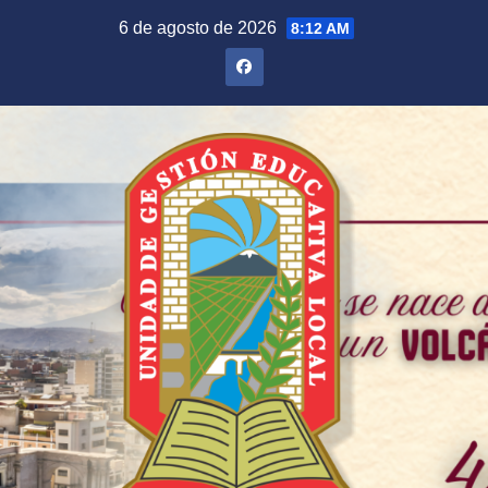
Saltar
6 de agosto de 2026
8:12 AM
al
contenido