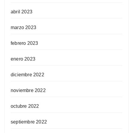
abril 2023
marzo 2023
febrero 2023
enero 2023
diciembre 2022
noviembre 2022
octubre 2022
septiembre 2022