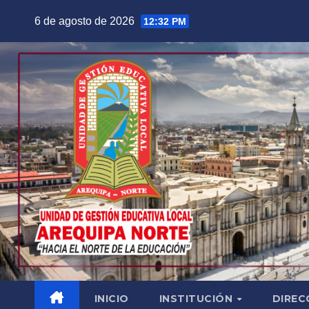
Saltar
6 de agosto de 2026
12:32 PM
al
contenido
INICIO
INSTITUCIÓN
DIREC