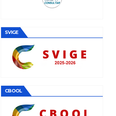
SVIGE
CBOOL