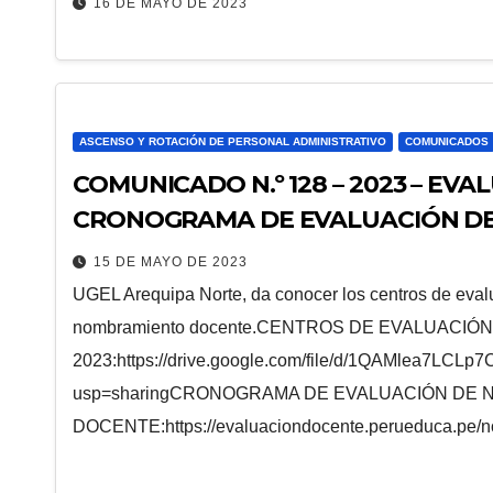
16 DE MAYO DE 2023
ASCENSO Y ROTACIÓN DE PERSONAL ADMINISTRATIVO
COMUNICADOS
COMUNICADO N.º 128 – 2023 – EV
CRONOGRAMA DE EVALUACIÓN D
15 DE MAYO DE 2023
UGEL Arequipa Norte, da conocer los centros de eva
nombramiento docente.CENTROS DE EVALUACI
2023:https://drive.google.com/file/d/1QAMlea7LC
usp=sharingCRONOGRAMA DE EVALUACIÓN DE
DOCENTE:https://evaluaciondocente.perueduca.pe/