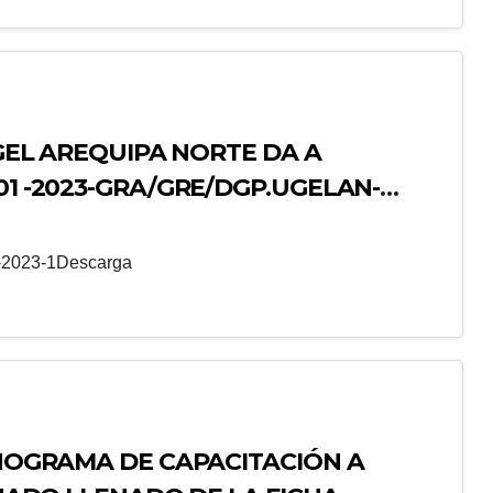
UGEL AREQUIPA NORTE DA A
01 -2023-GRA/GRE/DGP.UGELAN-
E-2023-1Descarga
ONOGRAMA DE CAPACITACIÓN A