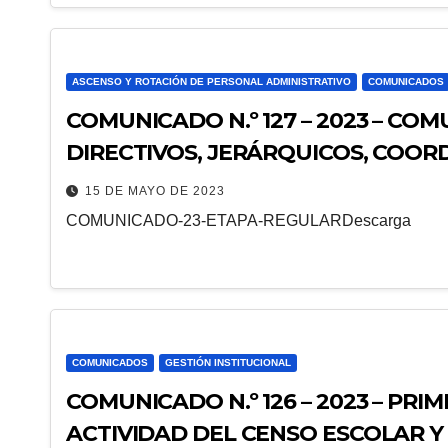
ASCENSO Y ROTACIÓN DE PERSONAL ADMINISTRATIVO
COMUNICADOS
COMUNICADO N.º 127 – 2023 – C
DIRECTIVOS, JERÁRQUICOS, COOR
EDUCACIÓN
15 DE MAYO DE 2023
COMUNICADO-23-ETAPA-REGULARDescarga
COMUNICADOS
GESTIÓN INSTITUCIONAL
COMUNICADO N.º 126 – 2023 – PRI
ACTIVIDAD DEL CENSO ESCOLAR Y 