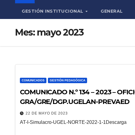
GESTIÓN INSTITUCIONAL
GENERAL
Mes:
mayo 2023
COMUNICADOS
GESTIÓN PEDAGÓGICA
COMUNICADO N.º 134 – 2023 – OFIC
GRA/GRE/DGP.UGELAN-PREVAED
22 DE MAYO DE 2023
AT-I-Simulacro-UGEL-NORTE-2022-1-1Descarga