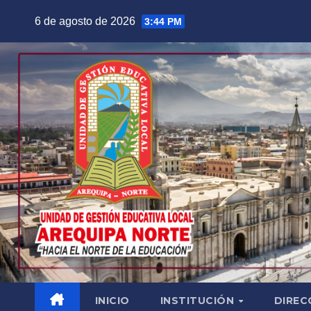
Saltar
6 de agosto de 2026
3:44 PM
al
contenido
INICIO
INSTITUCIÓN
DIREC