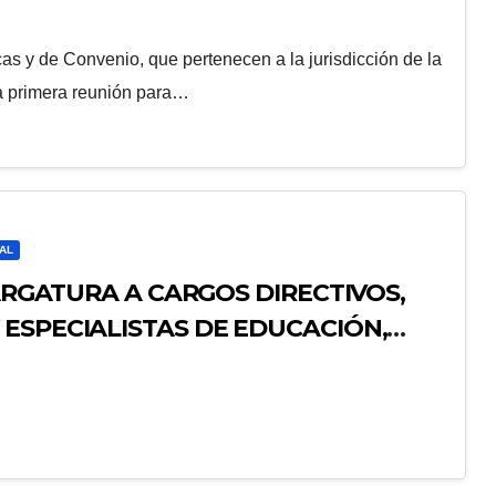
cas y de Convenio, que pertenecen a la jurisdicción de la
a primera reunión para…
AL
CARGATURA A CARGOS DIRECTIVOS,
ESPECIALISTAS DE EDUCACIÓN,
ICACIÓN DE LOS RESULTADOS