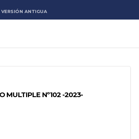
VERSIÓN ANTIGUA
IO MULTIPLE Nº102 -2023-