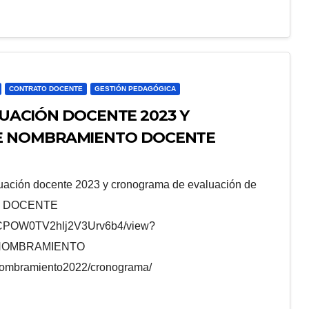
CONTRATO DOCENTE
GESTIÓN PEDAGÓGICA
ALUACIÓN DOCENTE 2023 Y
E NOMBRAMIENTO DOCENTE
luación docente 2023 y cronograma de evaluación de
ÓN DOCENTE
Lp7CPOW0TV2hlj2V3Urv6b4/view?
 NOMBRAMIENTO
nombramiento2022/cronograma/