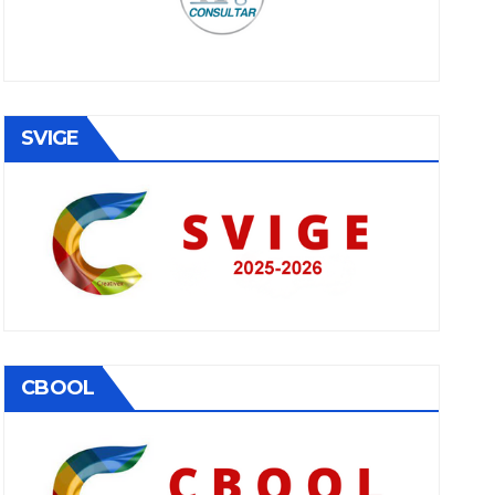
SVIGE
CBOOL