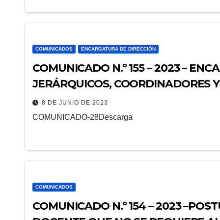
COMUNICADOS
ENCARGATURA DE DIRECCIÓN
COMUNICADO N.º 155 – 2023 – EN
JERÁRQUICOS, COORDINADORES Y 
HACE DE CONOCIMIENTO LA PUBL
8 DE JUNIO DE 2023
PRELIMINARES
COMUNICADO-28Descarga
COMUNICADOS
COMUNICADO N.º 154 – 2023 –PO