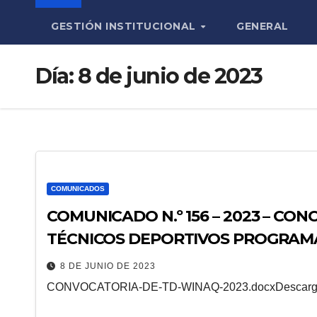
GESTIÓN INSTITUCIONAL
GENERAL
Día:
8 de junio de 2023
COMUNICADOS
COMUNICADO N.º 156 – 2023 – CO
TÉCNICOS DEPORTIVOS PROGRAM
CRONOGRAMA DEL PROCESO
8 DE JUNIO DE 2023
CONVOCATORIA-DE-TD-WINAQ-2023.docxDescar