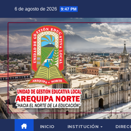
Saltar
6 de agosto de 2026
9:47 PM
al
contenido
INICIO
INSTITUCIÓN
DIREC