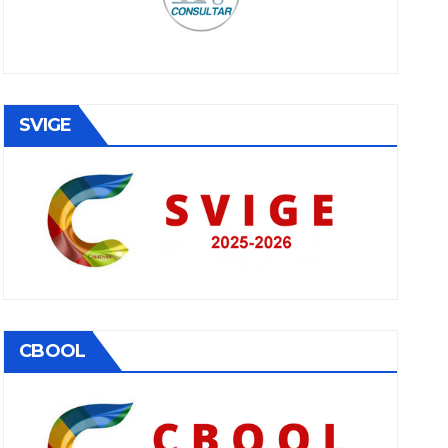
SVIGE
CBOOL