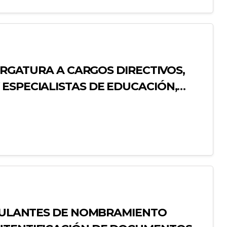
CARGATURA A CARGOS DIRECTIVOS,
ESPECIALISTAS DE EDUCACIÓN,
ICACIÓN DE LOS RESULTADOS
STULANTES DE NOMBRAMIENTO